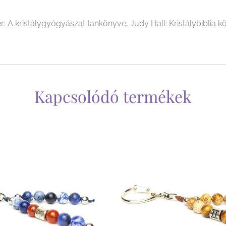
r: A kristálygyógyászat tankönyve, Judy Hall: Kristálybiblia kö
Kapcsolódó termékek