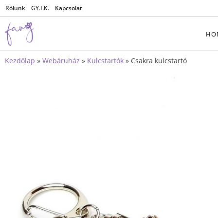
Rólunk
GY.I.K.
Kapcsolat
HO
Kezdőlap
»
Webáruház
»
Kulcstartók
»
Csakra kulcstartó