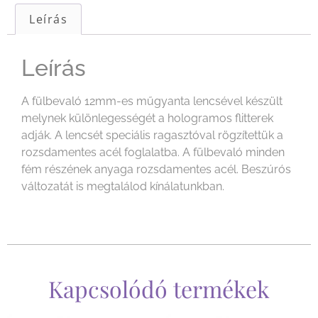
Leírás
Leírás
A fülbevaló 12mm-es műgyanta lencsével készült
melynek különlegességét a hologramos flitterek
adják. A lencsét speciális ragasztóval rögzítettük a
rozsdamentes acél foglalatba. A fülbevaló minden
fém részének anyaga rozsdamentes acél. Beszúrós
változatát is megtalálod kínálatunkban.
Kapcsolódó termékek