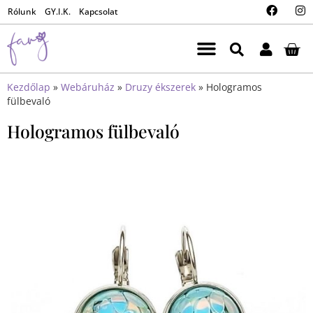
Rólunk
GY.I.K.
Kapcsolat
Kezdőlap
»
Webáruház
»
Druzy ékszerek
»
Hologramos
fülbevaló
Hologramos fülbevaló