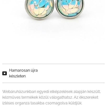
Hamarosan újra
készleten
Webáruházunkban egyedi elképzelések alapján készült,
kézműves termékek közül válogathatsz. Az ékszereket
ízléses organza tasakba csomagolva küldjük.