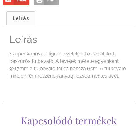
Email
Print
Leírás
Leírás
Szuper könnyű, filigrán levelekből összeállított,
beszúrós fülbevaló. A levelek mérete egyenként
9x17mm a fülbevaló teljes hossza 6cm. A fülbevaló
minden fém részének anyag rozsdamentes acél.
Kapcsolódó termékek