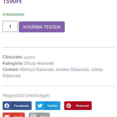
1590
Ft
4 készleten
KOSÁRBA TESZEM
Cikkszám:
44410
Kategória:
Druzy ékszerek
Címkék:
Könnyű fülbevaló
,
leveles fülbevaló
,
színes
fülbevaló
Megosztási lehetőségek:
Facebook
Twitter
Pinterest