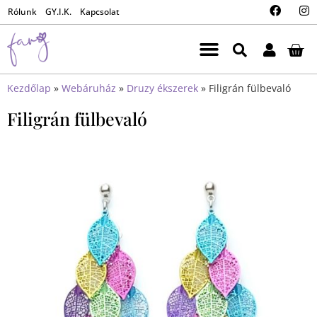
Rólunk
GY.I.K.
Kapcsolat
Kezdőlap
»
Webáruház
»
Druzy ékszerek
»
Filigrán fülbevaló
Filigrán fülbevaló