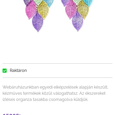
Raktáron
Webáruházunkban egyedi elképzelések alapján készült,
kézműves termékek közül válogathatsz. Az ékszereket
ízléses organza tasakba csomagolva küldjük.