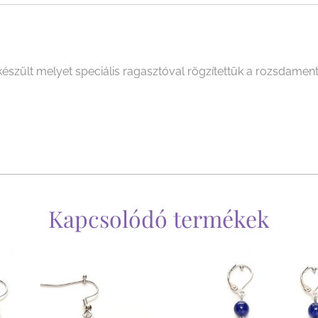
észült melyet speciális ragasztóval rögzítettük a rozsdamen
Kapcsolódó termékek