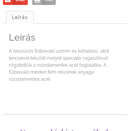
Email
Print
Leírás
Leírás
A beszúrós fülbevaló 10mm-es kőhatású, akril
lencsével készült melyet speciális ragasztóval
rögzítettük a rozsdamentes acél foglalatba. A
fülbevaló minden fém részének anyaga
rozsdamentes acél.