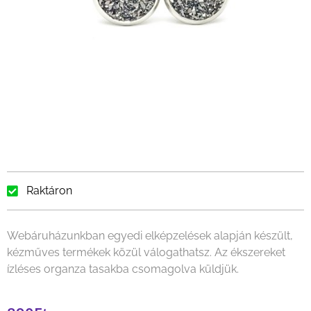
Raktáron
Webáruházunkban egyedi elképzelések alapján készült,
kézműves termékek közül válogathatsz. Az ékszereket
ízléses organza tasakba csomagolva küldjük.