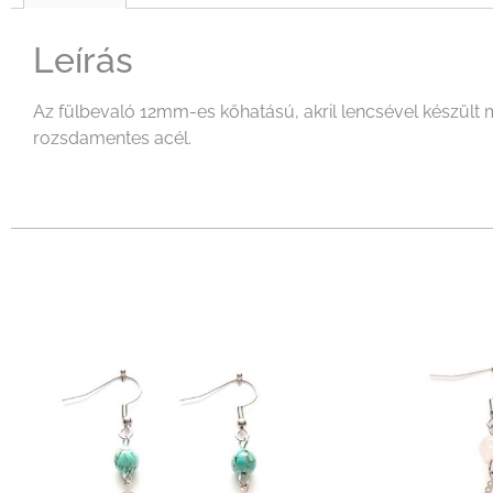
Leírás
Az fülbevaló 12mm-es kőhatású, akril lencsével készült 
rozsdamentes acél.