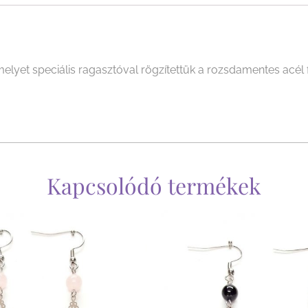
melyet speciális ragasztóval rögzítettük a rozsdamentes acé
Kapcsolódó termékek