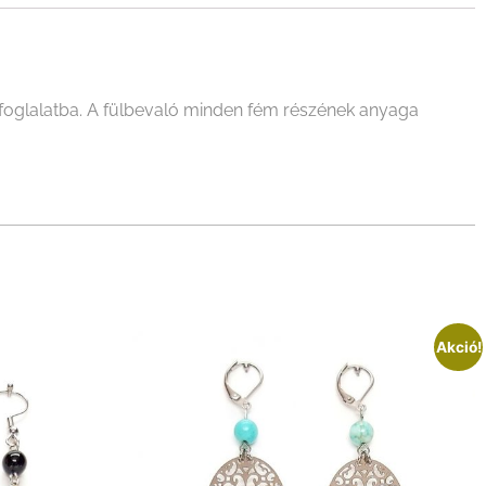
l foglalatba. A fülbevaló minden fém részének anyaga
Akció!