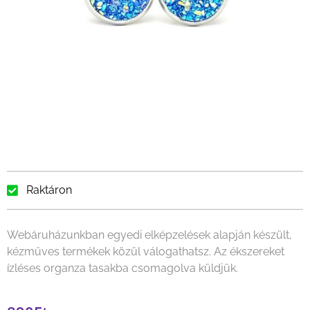
Raktáron
Webáruházunkban egyedi elképzelések alapján készült,
kézműves termékek közül válogathatsz. Az ékszereket
ízléses organza tasakba csomagolva küldjük.