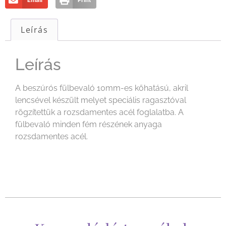
Email
Print
Leírás
Leírás
A beszúrós fülbevaló 10mm-es kőhatású, akril
lencsével készült melyet speciális ragasztóval
rögzítettük a rozsdamentes acél foglalatba. A
fülbevaló minden fém részének anyaga
rozsdamentes acél.