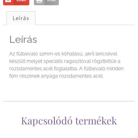
Email
Print
Leírás
Leírás
Az fülbevaló 12mm-es kőhatású, akril lencsével
készült melyet speciális ragasztóval rögzítettük a
rozsdamentes acél foglalatba. A fülbevaló minden
fém részének anyaga rozsdamentes acél.
Kapcsolódó termékek