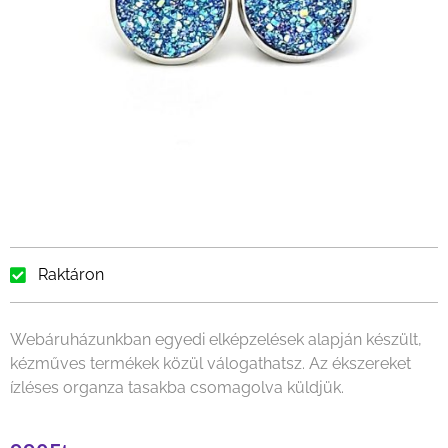
Raktáron
Webáruházunkban egyedi elképzelések alapján készült,
kézműves termékek közül válogathatsz. Az ékszereket
ízléses organza tasakba csomagolva küldjük.