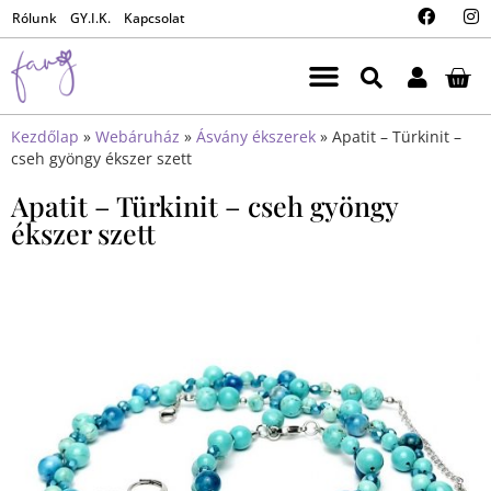
Rólunk
GY.I.K.
Kapcsolat
Kezdőlap
»
Webáruház
»
Ásvány ékszerek
»
Apatit – Türkinit –
cseh gyöngy ékszer szett
Apatit – Türkinit – cseh gyöngy
ékszer szett