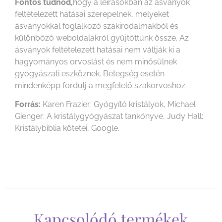
Fontos tudnod,
hogy a leírásokban az ásványok
feltételezett hatásai szerepelnek, melyeket
ásványokkal foglalkozó szakirodalmakból és
különböző weboldalakról gyűjtöttünk össze. Az
ásványok feltételezett hatásai nem váltják ki a
hagyományos orvoslást és nem minősülnek
gyógyászati eszköznek. Betegség esetén
mindenképp fordulj a megfelelő szakorvoshoz.
Forrás:
Karen Frazier: Gyógyító kristályok, Michael
Gienger: A kristálygyógyászat tankönyve, Judy Hall:
Kristálybiblia kötetei, Google.
Kapcsolódó termékek