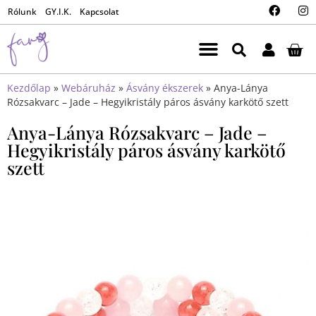
Rólunk
GY.I.K.
Kapcsolat
Kezdőlap
»
Webáruház
»
Ásvány ékszerek
»
Anya-Lánya
Rózsakvarc – Jade – Hegyikristály páros ásvány karkötő szett
Anya-Lánya Rózsakvarc – Jade –
Hegyikristály páros ásvány karkötő
szett