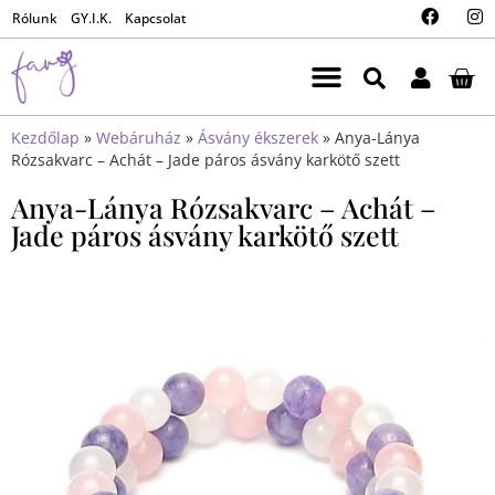
Rólunk
GY.I.K.
Kapcsolat
Kezdőlap
»
Webáruház
»
Ásvány ékszerek
»
Anya-Lánya
Rózsakvarc – Achát – Jade páros ásvány karkötő szett
Anya-Lánya Rózsakvarc – Achát –
Jade páros ásvány karkötő szett