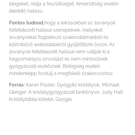
idegeket, oldja a feszültséget, kimerültség esetén
élénkítő hatású.
Fontos tudnod,
hogy a leírásokban az ásványok
feltételezett hatásai szerepelnek, melyeket
ásványokkal foglalkozó szakirodalmakból és
különböző weboldalakról gyűjtöttünk össze. Az
ásványok feltételezett hatásai nem váltják ki a
hagyományos orvoslást és nem minősülnek
gyógyászati eszköznek. Betegség esetén
mindenképp fordulj a megfelelő szakorvoshoz.
Forrás:
Karen Frazier: Gyógyító kristályok, Michael
Gienger: A kristálygyógyászat tankönyve, Judy Hall:
Kristálybiblia kötetei, Google.