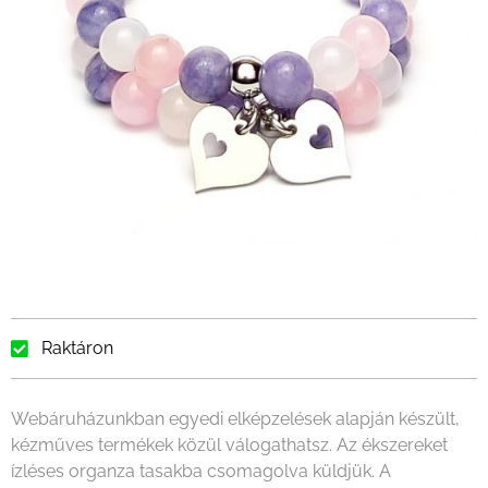
Raktáron
Webáruházunkban egyedi elképzelések alapján készült,
kézműves termékek közül válogathatsz. Az ékszereket
ízléses organza tasakba csomagolva küldjük. A